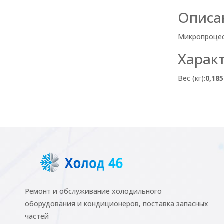
Описа
Микропроцесс
Харак
Вес (кг):
0,185
Ремонт и обслуживание холодильного
оборудования и кондиционеров, поставка запасных
частей