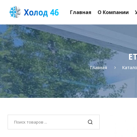
Главная
О Компании
ET
Главная
Катало