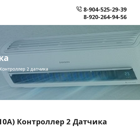
8-904-525-29-39
8-920-264-94-56
ка
) Контроллер 2 датчика
 (10A) Контроллер 2 Датчика