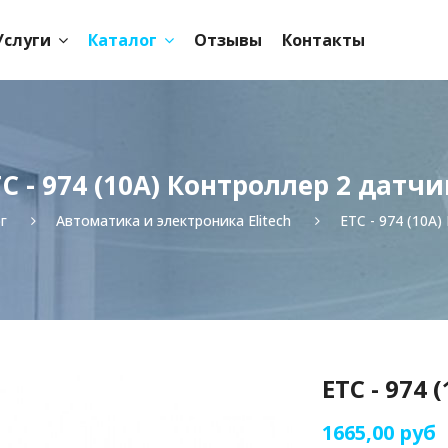
Услуги
Каталог
Отзывы
Контакты
C - 974 (10A) Контроллер 2 датчи
г
Автоматика и электроника Elitech
ETC - 974 (10A
ETC - 974
1665,00 руб