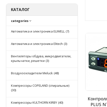
КАТАЛОГ
categories
Автоматика и электроника ELIWELL
(7)
Автоматика и электроника Elitech
(3)
Вентиляторы обдува, микродвигатели,
крыльчатки, решетки
(3)
Воздухоохладители Meluck
(48)
Компрессоры COPELAND (спиральные)
(30)
Контролл
Компрессоры KULTHORN KIRBY
(40)
PLUS N