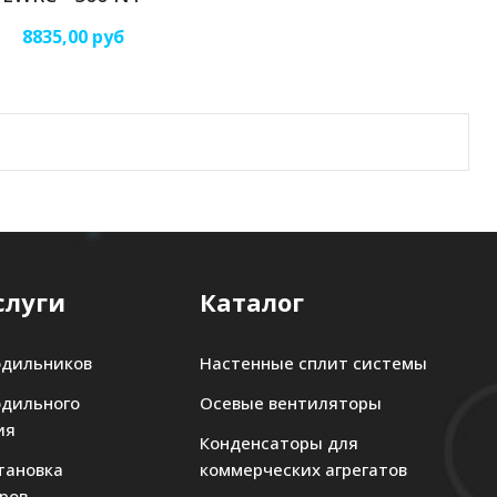
8835,00 руб
слуги
Каталог
одильников
Настенные сплит системы
одильного
Осевые вентиляторы
ия
Конденсаторы для
тановка
коммерческих агрегатов
ров