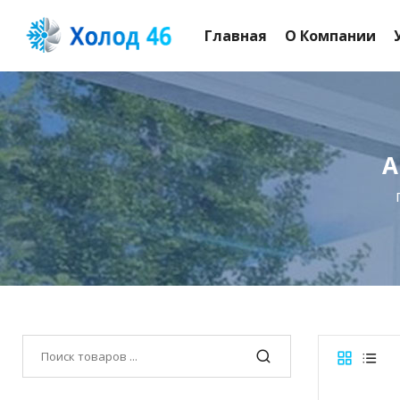
Главная
О Компании
А