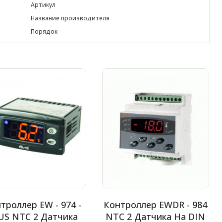
Артикул
Название производителя
Порядок
троллер EW - 974 -
Контроллер EWDR - 984
US NTC 2 Датчика
NTC 2 Датчика На DIN