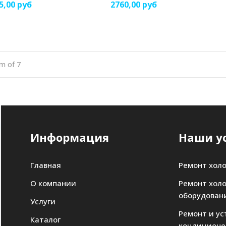
5,00 руб
2760,00 руб
m of 7
Информация
Наши у
Главная
Ремонт хол
О компании
Ремонт хол
оборудован
Услуги
Ремонт и ус
Каталог
кондиционе