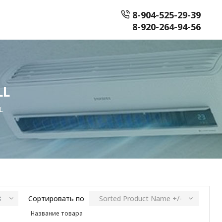
8-904-525-29-39
8-920-264-94-56
LL
L
Сортировать по
Sorted Product Name +/-
Название товара