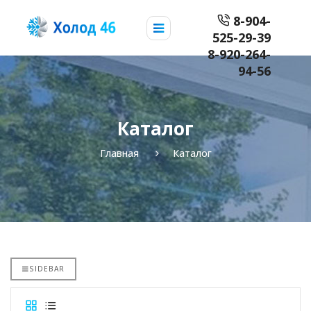
8-904-
525-29-39
8-920-264-
94-56
Каталог
Главная
Каталог
SIDEBAR