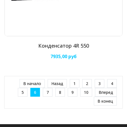
Конденсатор 4R 550
7935,00 руб
В начало
Назад
1
2
3
4
5
6
7
8
9
10
Вперед
В конец