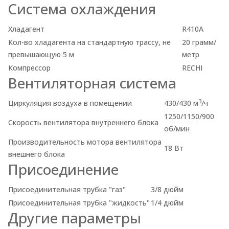
Система охлаждения
Хладагент
R410A
Кол-во хладагента на стандартную трассу, не
20 грамм/
превышающую 5 м
метр
Компрессор
RECHI
Вентиляторная система
3
Циркуляция воздуха в помещении
430/430 м
/ч
1250/1150/900
Скорость вентилятора внутреннего блока
об/мин
Производительность мотора вентилятора
18 Вт
внешнего блока
Присоединение
Присоединительная трубка "газ"
3/8 дюйм
Присоединительная трубка "жидкость"
1/4 дюйм
Другие параметры