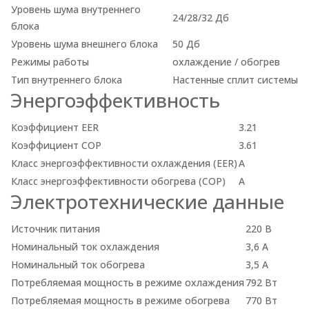
Уровень шума внутреннего
24/28/32 Дб
блока
Уровень шума внешнего блока
50 Дб
Режимы работы
охлаждение / обогрев
Тип внутреннего блока
Настенные сплит системы
Энергоэффективность
Коэффициент EER
3.21
Коэффициент СОР
3.61
Класс энергоэффективности охлаждения (EER)
A
Класс энергоэффективности обогрева (COP)
A
Электротехнические данные
Источник питания
220 В
Номинальный ток охлаждения
3,6 А
Номинальный ток обогрева
3,5 А
Потребляемая мощность в режиме охлаждения
792 Вт
Потребляемая мощность в режиме обогрева
770 Вт