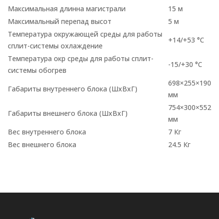
Максимальная длинна магистрали
15 м
Максимальный перепад высот
5 м
Температура окружающей среды для работы
+14/+53 °C
сплит-системы охлаждение
Температура окр среды для работы сплит-
-15/+30 °C
системы обогрев
698×255×190
Габариты внутреннего блока (ШхВхГ)
мм
754×300×552
Габариты внешнего блока (ШхВхГ)
мм
Вес внутреннего блока
7 Кг
Вес внешнего блока
24.5 Кг