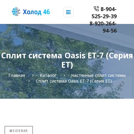
8-904-
525-29-39
8-920-264-
94-56
Сплит система Oasis ET-7 (Серия
ET)
Главная
Каталог
Настенные сплит системы
Сплит система Oasis ET-7 (Серия ET)
SIDEBAR