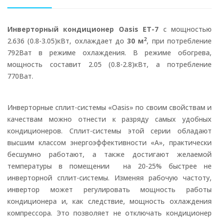
Инверторный кондиционер Oasis ET-7
с мощностью
2
2.636 (0.8-3.05)кВт, охлаждает до
30 м
, при потребление
792Ват в режиме охлаждения. В режиме обогрева,
мощность составит 2.05 (0.8-2.8)кВт, а потребление
770Ват.
Инверторные сплит-системы «Oasis» по своим свойствам и
качествам можно отнести к разряду самых удобных
кондиционеров. Сплит-системы этой серии обладают
высшим классом энергоэффективности «А», практически
бесшумно работают, а также достигают желаемой
температуры в помещении на 20-25% быстрее не
инверторной сплит-системы. Изменяя рабочую частоту,
инвертор может регулировать мощность работы
кондиционера и, как следствие, мощность охлаждения
компрессора. Это позволяет не отключать кондиционер