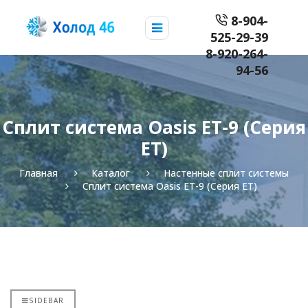
8-904-
525-29-39
8-920-264-
94-56
Сплит система Oasis ET-9 (Серия
ET)
Главная
Каталог
Настенные сплит системы
Сплит система Oasis ET-9 (Серия ET)
SIDEBAR