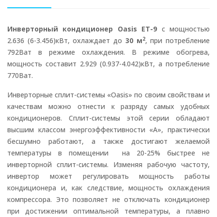
Инверторный кондиционер Oasis ET-9
с мощностью
2
2.636 (6-3.456)кВт, охлаждает до
30 м
, при потребление
792Ват в режиме охлаждения. В режиме обогрева,
мощность составит 2.929 (0.937-4.042)кВт, а потребление
770Ват.
Инверторные сплит-системы «Oasis» по своим свойствам и
качествам можно отнести к разряду самых удобных
кондиционеров. Сплит-системы этой серии обладают
высшим классом энергоэффективности «А», практически
бесшумно работают, а также достигают желаемой
температуры в помещении на 20-25% быстрее не
инверторной сплит-системы. Изменяя рабочую частоту,
инвертор может регулировать мощность работы
кондиционера и, как следствие, мощность охлаждения
компрессора. Это позволяет не отключать кондиционер
при достижении оптимальной температуры, а плавно