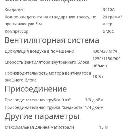
Хладагент
R410A
Кол-во хладагента на стандартную трассу, не
20 грамм/
превышающую 5 м
метр
Компрессор
GMCC
Вентиляторная система
3
Циркуляция воздуха в помещении
430/430 м
/ч
1250/1150/900
Скорость вентилятора внутреннего блока
об/мин
Производительность мотора вентилятора
18 Вт
внешнего блока
Присоединение
Присоединительная трубка "газ"
3/8 дюйм
Присоединительная трубка "жидкость"
1/4 дюйм
Другие параметры
Максимальная длинна магистрали
15 м