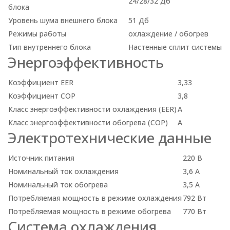
24/28/32 Дб
блока
Уровень шума внешнего блока
51 Дб
Режимы работы
охлаждение / обогрев
Тип внутреннего блока
Настенные сплит системы
Энергоэффективность
Коэффициент EER
3,33
Коэффициент СОР
3,8
Класс энергоэффективности охлаждения (EER)
A
Класс энергоэффективности обогрева (COP)
A
Электротехнические данные
Источник питания
220 В
Номинальный ток охлаждения
3,6 А
Номинальный ток обогрева
3,5 А
Потребляемая мощность в режиме охлаждения
792 Вт
Потребляемая мощность в режиме обогрева
770 Вт
Система охлаждения